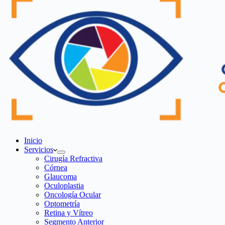
Inicio
Servicios
Cirugía Refractiva
Córnea
Glaucoma
Oculoplastia
Oncología Ocular
Optometría
Retina y Vítreo
Segmento Anterior