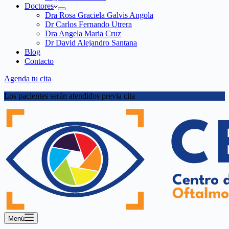
Doctores
Dra Rosa Graciela Galvis Angola
Dr Carlos Fernando Utrera
Dra Angela Maria Cruz
Dr David Alejandro Santana
Blog
Contacto
Agenda tu cita
Los pacientes serán atendidos previa cita
Menú